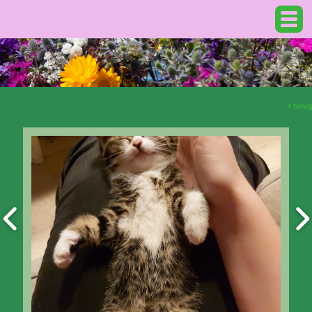
« teru